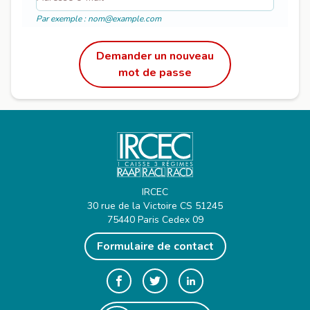
Par exemple : nom@example.com
Demander un nouveau
mot de passe
IRCEC
30 rue de la Victoire CS 51245
75440 Paris Cedex 09
Formulaire de contact