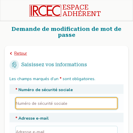
ESPACE
Passer directement au contenu principal
ADHÉRENT
Demande de modification de mot de
passe
Retour
Saisissez vos informations
Les champs marqués d’un
*
sont obligatoires.
*
Numéro de sécurité sociale
*
Adresse e-mail